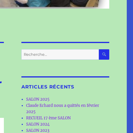
RECHERC
Recherche
pour :
r
ARTICLES RÉCENTS
SALON 2025
Claude Echard nous a quittés en février
2025
RECUEIL 17 ème SALON
SALON 2024
SALON 2023