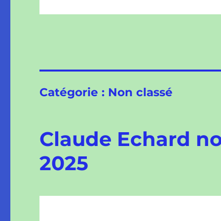
Catégorie :
Non classé
Claude Echard nou
2025