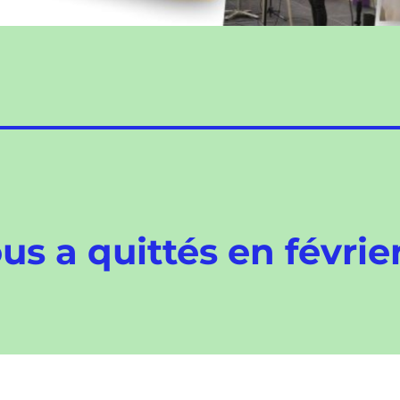
s a quittés en févrie